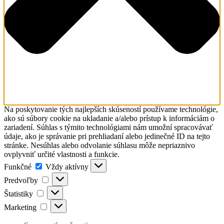
Na poskytovanie tých najlepších skúseností používame technológie,
ako sú súbory cookie na ukladanie a/alebo prístup k informáciám o
zariadení. Súhlas s týmito technológiami nám umožní spracovávať
údaje, ako je správanie pri prehliadaní alebo jedinečné ID na tejto
stránke. Nesúhlas alebo odvolanie súhlasu môže nepriaznivo
ovplyvniť určité vlastnosti a funkcie.
Funkčné
Funkčné
Vždy aktívny
Predvoľby
Predvoľby
Štatistiky
Štatistiky
Marketing
Marketing