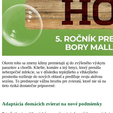
Okrem toho sa zmeny klímy premietajú aj do zvýšeného výskytu
parazitov a chorôb. Kliešte, komáre a iný hmyz, ktorý prenáša
nebezpečné infekcie, sa v dôsledku teplejšieho a vlhkejšieho
prostredia rozširuje do nových oblastí a predlžuje svoju aktívnu
sezónu. To predstavuje vážnu hrozbu pre zvieratá, ktoré nie sú na
tieto riziká dostatočne pripravené.
Adaptácia domácich zvierat na nové podmienky