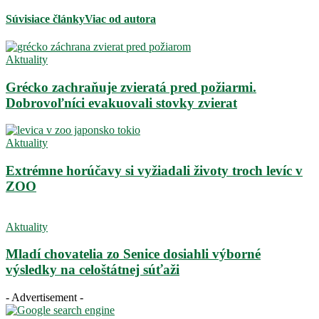
Súvisiace články
Viac od autora
Aktuality
Grécko zachraňuje zvieratá pred požiarmi.
Dobrovoľníci evakuovali stovky zvierat
Aktuality
Extrémne horúčavy si vyžiadali životy troch levíc v
ZOO
Aktuality
Mladí chovatelia zo Senice dosiahli výborné
výsledky na celoštátnej súťaži
- Advertisement -