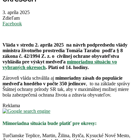
3. apríla 2025
Zdieľam
Facebook
Vláda v stredu 2. apríla 2025 na návrh podpredsedu vlády
ministra životného prostredia Tomáša Tarabu podľa § 8
zákona č. 42/1994 Z. z. o civilnej ochrane obyvateľstva
vyhlásila pre výskyt medveďa
mimoriadnu situáciu vo
vybraných okresoch
. Platí od 14. hodiny.
Zároveň vláda schválila aj
mimoriadny zásah do populácie
medveďa hnedého v počte 350 jedincov
, to na základe správy
Štátnej ochrany prírody SR tak, aby v maximálnej možnej miere
bola zabezpečená ochrana života a zdravia obyvateľov.
Reklama
Mimoriadna situácia bude platiť pre okresy:
Turčianske Teplice, Martin, Žilina, Bytča, Kysucké Nové Mesto,